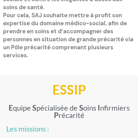
soins de santé.
Pour cela, SAJ souhaite mettre à profit son
expertise du domaine médico-social, afin de
prendre en soins et d’accompagner des
personnes en situation de grande précarité via
un Pôle précarité comprenant plusieurs
services.
ESSIP
E
quipe
S
pécialisée de
S
oins
I
nfirmiers
P
récarité
Les missions :