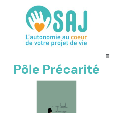
Aller
au
contenu
Me
Pôle Précarité