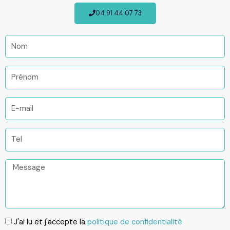
04 91 44 07 73
Nom
Prénom
E-
mail
Tel
Message
RGPD
J'ai lu et j'accepte la
politique de confidentialité