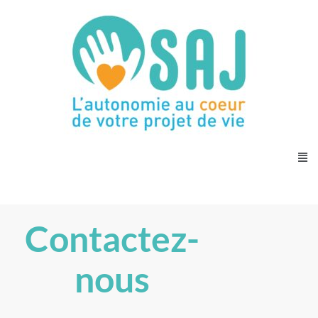
Aller
au
contenu
Me
Contactez-
nous